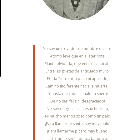
Yo soy un trovador de nombre oscuro,
Atomo leve que en el éter flota;
Planta olvidada, que enfermiza brota
Entre las grietas de anticuado muro.
Por la Tierra ni, a paso ni apurado,
Camino indiferente hacia la muerte...
¡Y hasta me cabe la maldita suerte
De no ser, feliz ni desgraciado!
No soy de gracias un estuche lleno,
Ni mucho menos soso como un palo
¡Para llamarme santo, soy muy malo!
¡Para llamarme pícaro muy bueno!
Listo, no lo seré; tonto... tampoco;