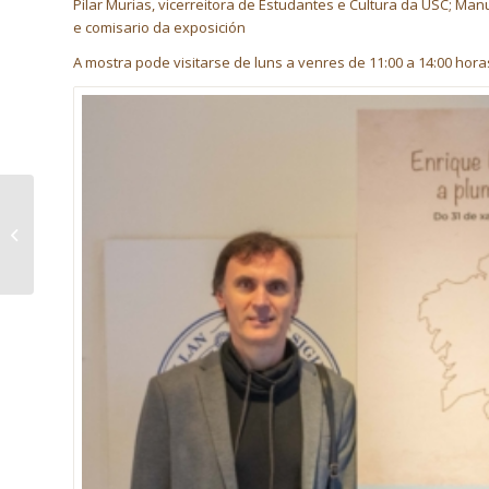
Pilar Murias, vicerreitora de Estudantes e Cultura da USC; Man
e comisario da exposición
A mostra pode visitarse de luns a venres de 11:00 a 14:00 hora
Exposición Enrique
Labarta Pose, a pluma
da terra