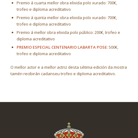
Premio á cuarta mellor obra elixida polo xurado: 700€,
trofeo e diploma acreditativo
Premio á quinta mellor obra elixida polo xurado: 700€,
trofeo e diploma acreditativo
Premio á mellor obra elixida polo público: 200€, trofeo e
diploma acreditativo
PREMIO ESPECIAL CENTENARIO LABARTA POSE
: 500€,
trofeo e diploma acreditativo
O mellor actor e a mellor actriz desta sétima edición da mostra
tamén recibirán cadanseu trofeo e diploma acreditativo.