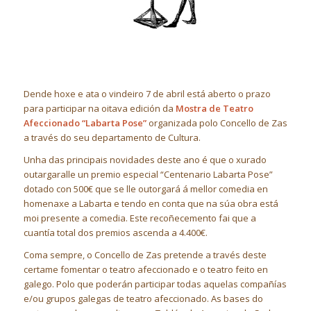
Dende hoxe e ata o vindeiro 7 de abril está aberto o prazo
para participar na oitava edición da
Mostra de Teatro
Afeccionado “Labarta Pose”
organizada polo Concello de Zas
a través do seu departamento de Cultura.
Unha das principais novidades deste ano é que o xurado
outargaralle un premio especial “Centenario Labarta Pose”
dotado con 500€ que se lle outorgará á mellor comedia en
homenaxe a Labarta e tendo en conta que na súa obra está
moi presente a comedia. Este recoñecemento fai que a
cuantía total dos premios ascenda a 4.400€.
Coma sempre, o Concello de Zas pretende a través deste
certame fomentar o teatro afeccionado e o teatro feito en
galego. Polo que poderán participar todas aquelas compañías
e/ou grupos galegas de teatro afeccionado. As bases do