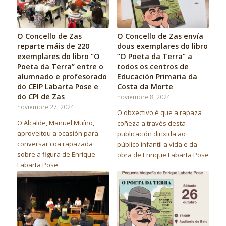
O Concello de Zas
O Concello de Zas envía
reparte máis de 220
dous exemplares do libro
exemplares do libro “O
“O Poeta da Terra” a
Poeta da Terra” entre o
todos os centros de
alumnado e profesorado
Educación Primaria da
do CEIP Labarta Pose e
Costa da Morte
do CPI de Zas
noviembre 8, 2024
noviembre 27, 2024
O obxectivo é que a rapaza
O Alcalde, Manuel Muíño,
coñeza a través desta
aproveitou a ocasión para
publicación dirixida ao
conversar coa rapazada
público infantil a vida e da
sobre a figura de Enrique
obra de Enrique Labarta Pose
Labarta Pose