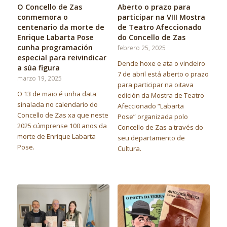
O Concello de Zas
Aberto o prazo para
conmemora o
participar na VIII Mostra
centenario da morte de
de Teatro Afeccionado
Enrique Labarta Pose
do Concello de Zas
cunha programación
febrero 25, 2025
especial para reivindicar
Dende hoxe e ata o vindeiro
a súa figura
7 de abril está aberto o prazo
marzo 19, 2025
para participar na oitava
O 13 de maio é unha data
edición da Mostra de Teatro
sinalada no calendario do
Afeccionado “Labarta
Concello de Zas xa que neste
Pose” organizada polo
2025 cúmprense 100 anos da
Concello de Zas a través do
morte de Enrique Labarta
seu departamento de
Pose.
Cultura.