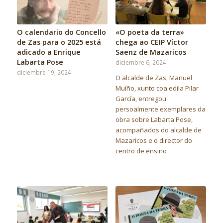
O calendario do Concello
«O poeta da terra»
de Zas para o 2025 está
chega ao CEIP Víctor
adicado a Enrique
Saenz de Mazaricos
Labarta Pose
diciembre 6, 2024
diciembre 19, 2024
O alcalde de Zas, Manuel
Muíño, xunto coa edila Pilar
García, entregou
persoalmente exemplares da
obra sobre Labarta Pose,
acompañados do alcalde de
Mazaricos e o director do
centro de ensino