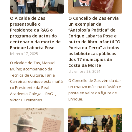
O Alcalde de Zas
O Concello de Zas envía
presentoulle o
un exemplar da
Presidente da RAG o
“Antoloxía Poética” de
programa de actos do
Enrique Labarta Pose e
centenario da morte de
outro do libro infantil “O
Enrique Labarta Pose
Poeta da Terra” a todas
as bibliotecas públicas
febrero 17, 2025
dos 17 municipios da
O Alcalde de Zas, Manuel
Costa da Morte
Muíño; acompañado da
diciembre 28, 2024
Técnica de Cultura, Tania
O Concello de Zas vén da dar
Carreira, reuniuse esta mañá
un chanzo máis na difusión e
co Presidente da Real
posta en valor da figura de
Academia Galega – RAG -,
Enrique.
Víctor F. Freixanes.