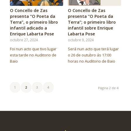
O Concello de Zas
O Concello de Zas
presenta “O Poeta da
presenta “O Poeta da
Terra”, o primeiro libro
Terra”; o primeiro libro
infantil adicado a
infantil sobre Enrique
Enrique Labarta Pose
Labarta Pose
octubre 27, 2024
octubre 9, 2024
Foi nun acto que tivo lugar
Será nun acto que terá lugar
esta tarde no Auditorio de
o 26 de outubro ás 17:00
Baio
horas no Auditorio de Baio
1
2
3
4
Página 2 de 4